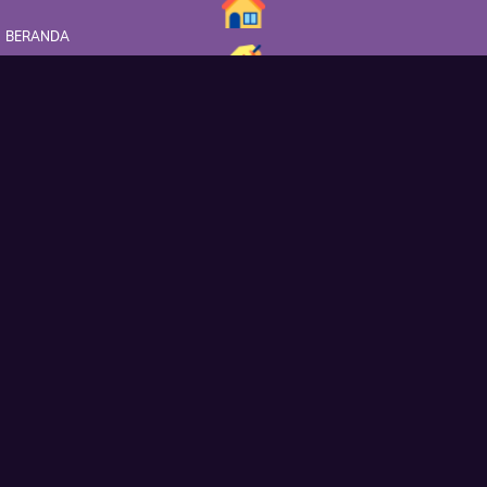
BERANDA
PROMOSI
DAFTAR
LIVE CHAT